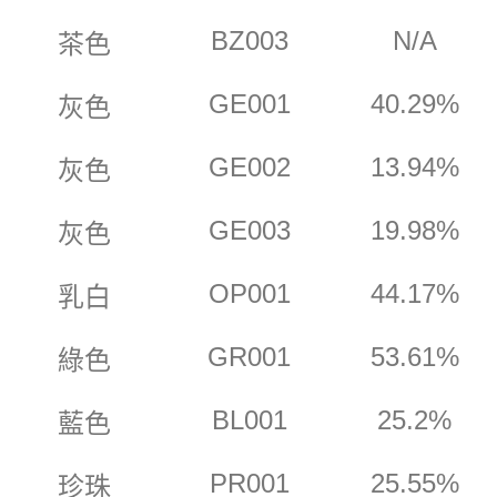
BZ003
N/A
茶色
GE001
40.29%
灰色
GE002
13.94%
灰色
GE003
19.98%
灰色
OP001
44.17%
乳白
GR001
53.61%
綠色
BL001
25.2%
藍色
PR001
25.55%
珍珠