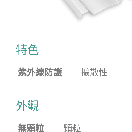
特色
紫外線防護
擴散性
外觀
無顆粒
顆粒