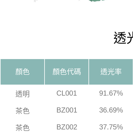
透
顏色
顏色代碼
透光率
CL001
91.67%
透明
BZ001
36.69%
茶色
BZ002
37.75%
茶色