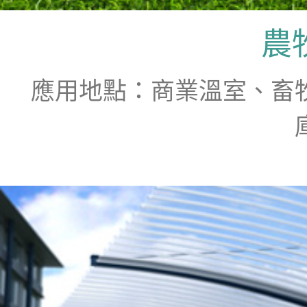
農
應用地點：商業溫室、畜