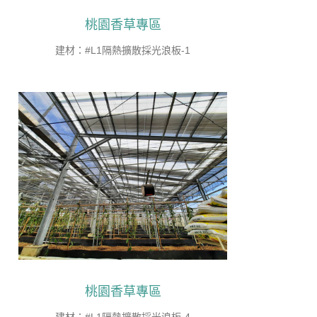
桃園香草專區
建材：#L1隔熱擴散採光浪板-1
桃園香草專區
建材：#L1隔熱擴散採光浪板-4