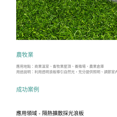
農牧業
應用地點：商業溫室、畜牧業屋頂、養殖場、農業倉庫
用途說明：利用透明浪板導引自然光，充分提供照明、調節室
成功案例
應用領域 - 隔熱擴散採光浪板