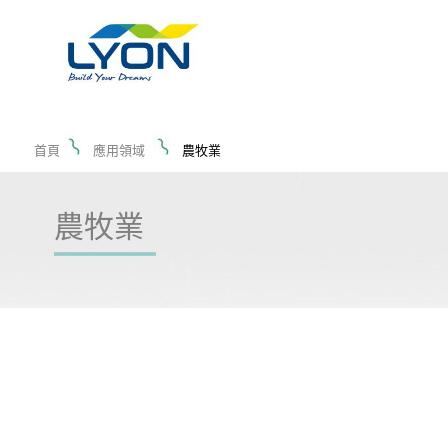
首頁
應用領域
農牧業
農牧業