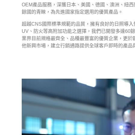
OEM產品服務，深獲日本、美國、德國、澳洲、紐西
餘國的青睞，為先進國家指定選用的優質產品。
超越CNS國際標準規範的品質，擁有良好的日照導入
UV、防火等高附加功能之選擇，我們已開發多達60
業界目前規格最齊全、品種最豐富的優質企業，更於
他新興市場，建立行銷通路提供全球客戶即時的產品