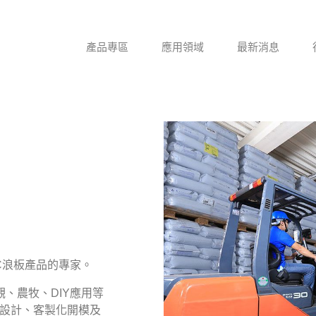
產品專區
應用領域
最新消息
C浪板產品的專家。
、農牧、DIY應用等
的設計、客製化開模及