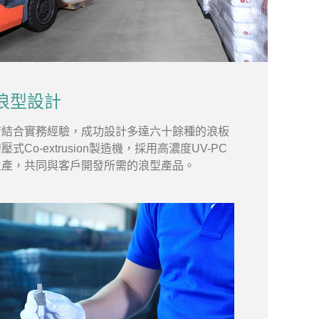
浪型設計
術結合實務經驗，成功設計多達六十餘種的浪板
Co-extrusion製造機，採用高濃度UV-PC
生產，共同與客戶開發所需的浪型產品。