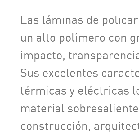
Las láminas de polica
un alto polímero con g
impacto, transparencia
Sus excelentes caracte
térmicas y eléctricas l
material sobresaliente
construcción, arquitect