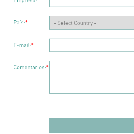
Empresa:
*
País:
*
E-mail:
*
Comentarios:
*