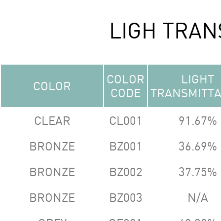
LIGH TRAN
COLOR
LIGHT
COLOR
CODE
TRANSMITT
CLEAR
CL001
91.67%
BRONZE
BZ001
36.69%
BRONZE
BZ002
37.75%
BRONZE
BZ003
N/A