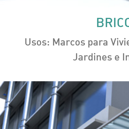
BRIC
Usos: Marcos para Vivi
Jardines e I