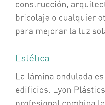
construcción, arquitect
bricolaje o cualquier o
para mejorar la luz sol
Estética
La lámina ondulada es 
edificios. Lyon Plásti
profesional combina la 