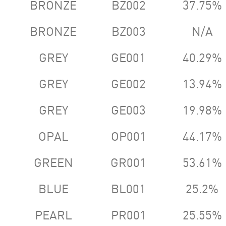
BRONZE
BZ002
37.75%
BRONZE
BZ003
N/A
GREY
GE001
40.29%
GREY
GE002
13.94%
GREY
GE003
19.98%
OPAL
OP001
44.17%
GREEN
GR001
53.61%
BLUE
BL001
25.2%
PEARL
PR001
25.55%