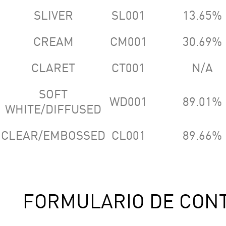
SLIVER
SL001
13.65%
CREAM
CM001
30.69%
CLARET
CT001
N/A
SOFT
WD001
89.01%
WHITE/DIFFUSED
CLEAR/EMBOSSED
CL001
89.66%
FORMULARIO DE CON