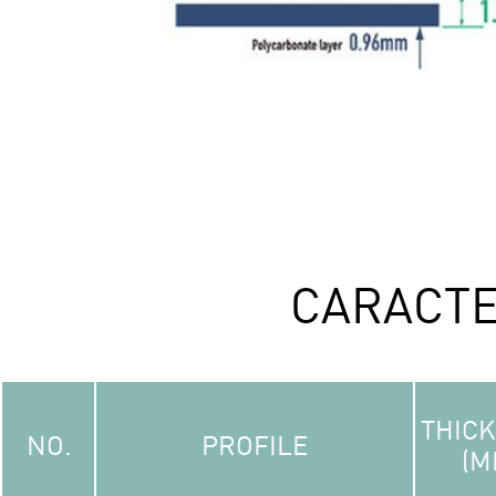
CARACTE
THIC
NO.
PROFILE
(M