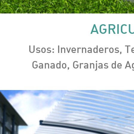
AGRIC
Usos: Invernaderos, T
Ganado, Granjas de Ag