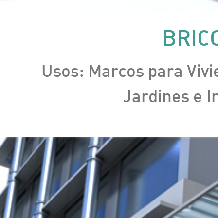
BRIC
Usos: Marcos para Vivi
Jardines e I