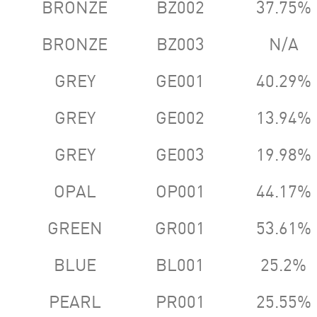
BRONZE
BZ002
37.75%
BRONZE
BZ003
N/A
GREY
GE001
40.29%
GREY
GE002
13.94%
GREY
GE003
19.98%
OPAL
OP001
44.17%
GREEN
GR001
53.61%
BLUE
BL001
25.2%
PEARL
PR001
25.55%