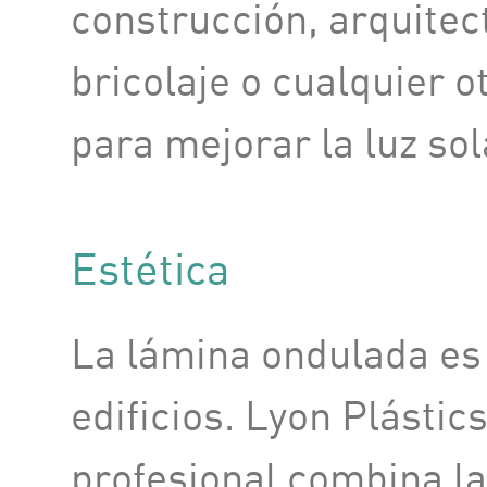
construcción, arquitect
bricolaje o cualquier o
para mejorar la luz sol
Estética
La lámina ondulada es 
edificios. Lyon Plásti
profesional combina la 