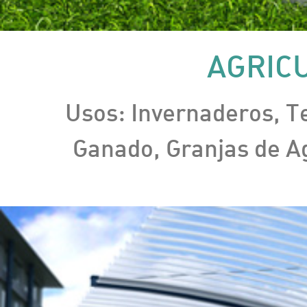
AGRIC
Usos: Invernaderos, T
Ganado, Granjas de Ag