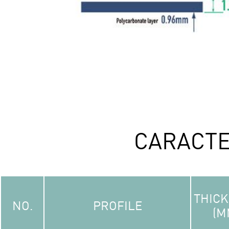
CARACTE
THIC
NO.
PROFILE
(M