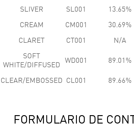
SLIVER
SL001
13.65%
CREAM
CM001
30.69%
CLARET
CT001
N/A
SOFT
WD001
89.01%
WHITE/DIFFUSED
CLEAR/EMBOSSED
CL001
89.66%
FORMULARIO DE CON