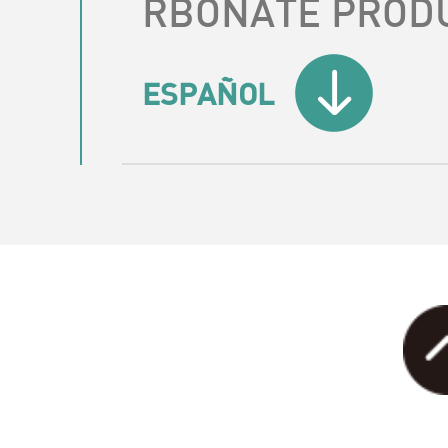
RBONATE PROD
ESPAÑOL