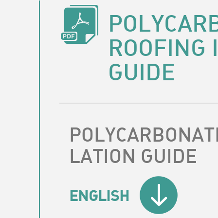
POLYCAR
ROOFING 
GUIDE
POLYCARBONATE
LATION GUIDE
ENGLISH